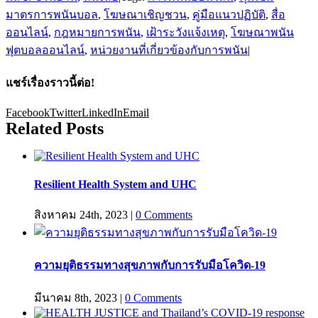
มาตรการพนันบอล
,
โฆษณาเชิญชวน
,
คู่มือแนวปฏิบัติ
,
สื่อ
ออนไลน์
,
กฎหมายการพนัน
,
เฝ้าระวังแจ้งเหตุ
,
โฆษณาพนัน
ฟุตบอลออนไลน์
,
หน่วยงานที่เกี่ยวข้องกับการพนัน
|
แชร์เรื่องราวนี้ต่อ!
Facebook
Twitter
LinkedIn
Email
Related Posts
Resilient Health System and UHC
สิงหาคม 24th, 2023
|
0 Comments
ความยุติธรรมทางสุขภาพกับการรับมือโควิด-19
มีนาคม 8th, 2023
|
0 Comments