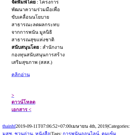
จัดพิมพ์โดย
: โครงการ
พัฒนาความร่วมมือเพื่อ
ขับเคลื่อนนโยบาย
สาธารณะลดผลกระทบ
จากการพนัน มูลนิธิ
สาธารณสุขแห่งชาติ
สนับสนุนโดย
: สํานักงาน
กองทุนสนับสนุนการสร้าง
เสริมสุขภาพ (สสส.)
คลิกอ่าน
>
ดาวน์โหลด
เอกสาร <
thainhf
2019-09-11T07:06:52+07:00
เมษายน 4th, 2019
|
Categories:
มสช. ชวนอ่าน
,
หนังสือ
|
Tags:
การพนันออนไลน์
,
คุมเข้ม