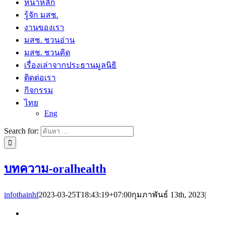
หน้าหลัก
รู้จัก มสช.
งานของเรา
มสช. ชวนอ่าน
มสช. ชวนคิด
เรื่องเล่าจากประธานมูลนิธิ
ติดต่อเรา
กิจกรรม
ไทย
Eng
Search for:
บทความ-oralhealth
infothainhf
2023-03-25T18:43:19+07:00
กุมภาพันธ์ 13th, 2023
|