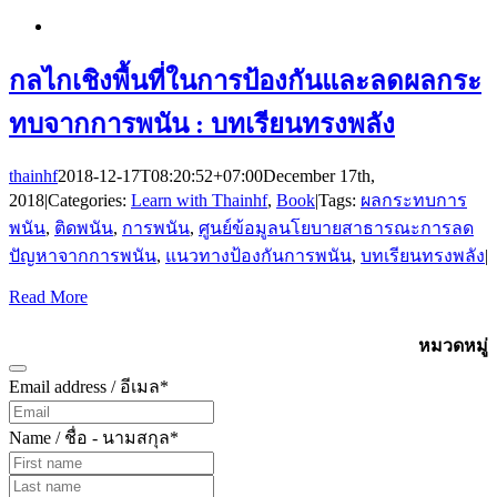
กลไกเชิงพื้นที่ในการป้องกันและลดผลกระ
ทบจากการพนัน : บทเรียนทรงพลัง
thainhf
2018-12-17T08:20:52+07:00
December 17th,
2018
|
Categories:
Learn with Thainhf
,
Book
|
Tags:
ผลกระทบการ
พนัน
,
ติดพนัน
,
การพนัน
,
ศูนย์ข้อมูลนโยบายสาธารณะการลด
ปัญหาจากการพนัน
,
แนวทางป้องกันการพนัน
,
บทเรียนทรงพลัง
|
Read More
Subscribe
หมวดหมู่
Email address / อีเมล
*
Name / ชื่อ - นามสกุล
*