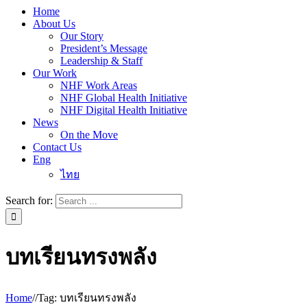
Home
About Us
Our Story
President’s Message
Leadership & Staff
Our Work
NHF Work Areas
NHF Global Health Initiative
NHF Digital Health Initiative
News
On the Move
Contact Us
Eng
ไทย
Search for:
บทเรียนทรงพลัง
Home
/
/
Tag:
บทเรียนทรงพลัง