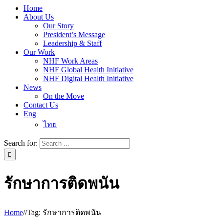
Home
About Us
Our Story
President’s Message
Leadership & Staff
Our Work
NHF Work Areas
NHF Global Health Initiative
NHF Digital Health Initiative
News
On the Move
Contact Us
Eng
ไทย
Search for:
รักษาการติดพนัน
Home
/
/
Tag:
รักษาการติดพนัน