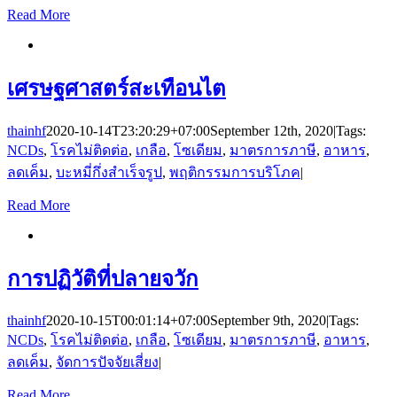
Read More
เศรษฐศาสตร์สะเทือนไต
thainhf
2020-10-14T23:20:29+07:00
September 12th, 2020
|
Tags:
NCDs
,
โรคไม่ติดต่อ
,
เกลือ
,
โซเดียม
,
มาตรการภาษี
,
อาหาร
,
ลดเค็ม
,
บะหมี่กึ่งสำเร็จรูป
,
พฤติกรรมการบริโภค
|
Read More
การปฏิวัติที่ปลายจวัก
thainhf
2020-10-15T00:01:14+07:00
September 9th, 2020
|
Tags:
NCDs
,
โรคไม่ติดต่อ
,
เกลือ
,
โซเดียม
,
มาตรการภาษี
,
อาหาร
,
ลดเค็ม
,
จัดการปัจจัยเสี่ยง
|
Read More