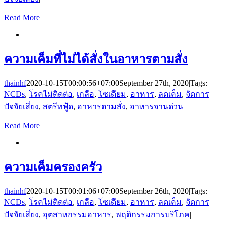
Read More
ความเค็มที่ไม่ได้สั่งในอาหารตามสั่ง
thainhf
2020-10-15T00:00:56+07:00
September 27th, 2020
|
Tags:
NCDs
,
โรคไม่ติดต่อ
,
เกลือ
,
โซเดียม
,
อาหาร
,
ลดเค็ม
,
จัดการ
ปัจจัยเสี่ยง
,
สตรีทฟู้ด
,
อาหารตามสั่ง
,
อาหารจานด่วน
|
Read More
ความเค็มครองครัว
thainhf
2020-10-15T00:01:06+07:00
September 26th, 2020
|
Tags:
NCDs
,
โรคไม่ติดต่อ
,
เกลือ
,
โซเดียม
,
อาหาร
,
ลดเค็ม
,
จัดการ
ปัจจัยเสี่ยง
,
อุตสาหกรรมอาหาร
,
พฤติกรรมการบริโภค
|