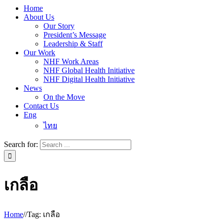
Home
About Us
Our Story
President’s Message
Leadership & Staff
Our Work
NHF Work Areas
NHF Global Health Initiative
NHF Digital Health Initiative
News
On the Move
Contact Us
Eng
ไทย
Search for:
เกลือ
Home
/
/
Tag:
เกลือ