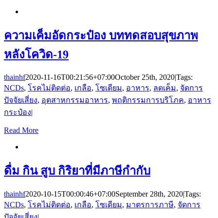
ความเค็มอัดกระป๋อง บททดสอบสุขภาพ
หลังโควิด-19
thainhf
2020-11-16T00:21:56+07:00
October 25th, 2020
|
Tags:
NCDs
,
โรคไม่ติดต่อ
,
เกลือ
,
โซเดียม
,
อาหาร
,
ลดเค็ม
,
จัดการ
ปัจจัยเสี่ยง
,
อุตสาหกรรมอาหาร
,
พฤติกรรมการบริโภค
,
อาหาร
กระป๋อง
|
Read More
ดื่ม กิน สูบ กิริยาที่มีภาษีกำกับ
thainhf
2020-10-15T00:00:46+07:00
September 28th, 2020
|
Tags:
NCDs
,
โรคไม่ติดต่อ
,
เกลือ
,
โซเดียม
,
มาตรการภาษี
,
จัดการ
ปัจจัยเสี่ยง
|