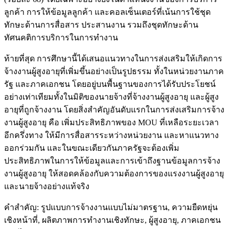
ลูกค้า การให้ข้อมูลลูกค้า และคอลเซ็นเตอร์ที่เน้นการใช้ชุด
ทักษะด้านการสื่อสาร ประสานงาน รวมถึงชุดทักษะด้าน
ทัศนคติการบริการในการทำงาน
ท้ายที่สุด การศึกษานี้ได้เสนอแนวทางในการส่งเสริมให้เกิดการ
จ้างงานผู้สูงอายุที่เพิ่มขึ้นอย่างเป็นรูปธรรม ทั้งในหน่วยงานภาค
รัฐ และภาคเอกชน โดยอยู่บนพื้นฐานของการได้รับประโยชน์
อย่างเท่าเทียมทั้งในมิติของนายจ้างที่จ้างงานผู้สูงอายุ และผู้สูง
อายุที่ถูกจ้างงาน โดยสิ่งสำคัญอันดับแรกในการส่งเสริมการจ้าง
งานผู้สูงอายุ คือ เพิ่มประสิทธิภาพของ MOU ที่เหลือระยะเวลา
อีกครึ่งทาง ให้มีการสื่อสารระหว่างหน่วยงาน และหาแนวทาง
ออกร่วมกัน และในขณะเดียวกันภาครัฐจะต้องเพิ่ม
ประสิทธิภาพในการให้ข้อมูลและการเข้าถึงฐานข้อมูลการจ้าง
งานผู้สูงอายุ ให้สอดคล้องกับความต้องการของแรงงานผู้สูงอายุ
และนายจ้างอย่างแท้จริง
คำสำคัญ: รูปแบบการจ้างงานแบบไม่มาตรฐาน, ความยืดหยุ่น
เชิงหน้าที่, ผลิตภาพการทำงานเชิงทักษะ, ผู้สูงอายุ, ภาคเอกชน