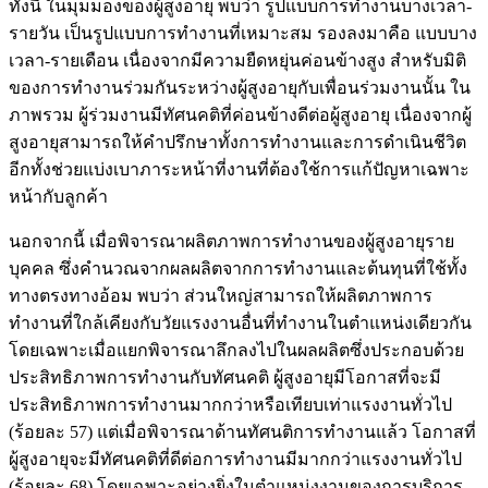
ทั้งนี้ ในมุมมองของผู้สูงอายุ พบว่า รูปแบบการทำงานบางเวลา-
รายวัน เป็นรูปแบบการทำงานที่เหมาะสม รองลงมาคือ แบบบาง
เวลา-รายเดือน เนื่องจากมีความยืดหยุ่นค่อนข้างสูง สำหรับมิติ
ของการทำงานร่วมกันระหว่างผู้สูงอายุกับเพื่อนร่วมงานนั้น ใน
ภาพรวม ผู้ร่วมงานมีทัศนคติที่ค่อนข้างดีต่อผู้สูงอายุ เนื่องจากผู้
สูงอายุสามารถให้คำปรึกษาทั้งการทำงานและการดำเนินชีวิต
อีกทั้งช่วยแบ่งเบาภาระหน้าที่งานที่ต้องใช้การแก้ปัญหาเฉพาะ
หน้ากับลูกค้า
นอกจากนี้ เมื่อพิจารณาผลิตภาพการทำงานของผู้สูงอายุราย
บุคคล ซึ่งคำนวณจากผลผลิตจากการทำงานและต้นทุนที่ใช้ทั้ง
ทางตรงทางอ้อม พบว่า ส่วนใหญ่สามารถให้ผลิตภาพการ
ทำงานที่ใกล้เคียงกับวัยแรงงานอื่นที่ทำงานในตำแหน่งเดียวกัน
โดยเฉพาะเมื่อแยกพิจารณาลึกลงไปในผลผลิตซึ่งประกอบด้วย
ประสิทธิภาพการทำงานกับทัศนคติ ผู้สูงอายุมีโอกาสที่จะมี
ประสิทธิภาพการทำงานมากกว่าหรือเทียบเท่าแรงงานทั่วไป
(ร้อยละ 57) แต่เมื่อพิจารณาด้านทัศนติการทำงานแล้ว โอกาสที่
ผู้สูงอายุจะมีทัศนคติที่ดีต่อการทำงานมีมากกว่าแรงงานทั่วไป
(ร้อยละ 68) โดยเฉพาะอย่างยิ่งในตำแหน่งงานของการบริการ