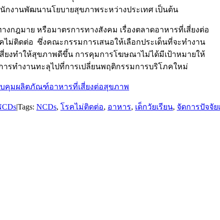
ำนักงานพัฒนานโยบายสุขภาพระหว่างประเทศ เป็นต้น
างกฎมาย หรือมาตรการทางสังคม เรื่องตลาดอาหารที่เสี่ยงต่อ
คไม่ติดต่อ ซึ่งคณะกรรมการเสนอให้เลือกประเด็นที่จะทำงาน
่ยงทำให้สุขภาพดีขึ้น การคุมการโฆษณาไม่ได้มีเป้าหมายให้
เป็นการทำงานทะลุไปที่การเปลี่ยนพฤติกรรมการบริโภคใหม่
ผลิตภัณฑ์อาหารที่เสี่ยงต่อสุขภาพ
NCDs
|
Tags:
NCDs
,
โรคไม่ติดต่อ
,
อาหาร
,
เด็กวัยเรียน
,
จัดการปัจจัยเ