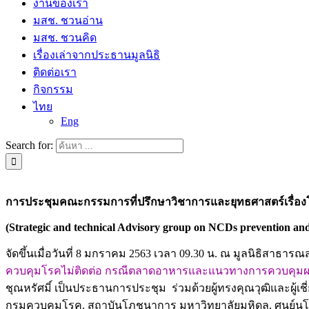
งานของเรา
มสช. ชวนอ่าน
มสช. ชวนคิด
เรื่องเล่าจากประธานมูลนิธิ
ติดต่อเรา
กิจกรรม
ไทย
Eng
Search for:
การประชุมคณะกรรมการที่ปรึกษาวิชาการและยุทธศาสตร์เรื่องโรคไ
(Strategic and technical Advisory group on NCDs prevention a
จัดขึ้นเมื่อวันที่ 8 มกราคม 2563 เวลา 09.30 น. ณ มูลนิธิสาธารณ
ควบคุมโรคไม่ติดต่อ กรณีตลาดอาหารและแนวทางการควบคุมผลิต
ชุณหรัศมิ์ เป็นประธานการประชุม ร่วมด้วยผู้ทรงคุณวุฒิและผู้เช
กรมควบคุมโรค, สถาบันโภชนาการ มหาวิทยาลัยมหิดล, ศูนย