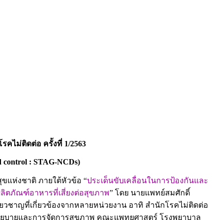
ม่ติดต่อ ครั้งที่
1
/
2563
nd control : STAG-NCDs)
สุขแห่งชาติ ภายใต้หัวข้อ “
ประเด็นขับเคลื่อนในการป้องกันและ
ภัณฑ์อาหารที่เสี่ยงต่อสุขภาพ
” โดย นายแพทย์สมศักดิ์
ี่ยวชาญที่เกี่ยวข้องจากหลายหน่วยงาน อาทิ สำนักโรคไม่ติดต่อ
์นโยบายและการจัดการสุขภาพ คณะแพทยศาสตร์ โรงพยาบาล