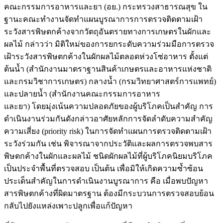
คณะกรรมการอาหารและยา (อย.) กระทรวงสาธารณสุข ใน
ฐานะคณะทำงานจัดทำแผนบูรณาการการตรวจติดตามเฝ้า
ระวังสารพิษตกค้างจากวัตถุอันตรายทางการเกษตรในผักและ
ผลไม้ กล่าวว่า มิติใหม่ของการยกระดับความร่วมมือการตรวจ
เฝ้าระวังสารพิษตกค้างในผักผลไม้ตลอดห่วงโซ่อาหาร ตั้งแต่
ต้นน้ำ (สำนักงานมาตราฐานสินค้าเกษตรและอาหารแห่งชาติ
และกรมวิชาการเกษตร) กลางน้ำ (กรมวิทยาศาสตร์การแพทย์)
และปลายน้ำ (สำนักงานคณะกรรมการอาหาร
และยา) โดยมุ่งเน้นความปลอดภัยของผู้บริโภคเป็นสำคัญ การ
ดำเนินงานร่วมกันดังกล่าวอาศัยหลักการจัดลำดับความสำคัญ
ความเสี่ยง (priority risk) ในการจัดทำแผนการตรวจติดตามเฝ้า
ระวังร่วมกัน เช่น พิจารณาจากประวัติและผลการตรวจพบสาร
พิษตกค้างในผักและผลไม้ ชนิดผักผลไม้ที่ผู้บริโภคนิยมบริโภค
เป็นประจำพื้นที่ตรวจสอบ เป็นต้น เพื่อมิให้เกิดความซ้ำซ้อน
ประเด็นสำคัญในการดำเนินงานบูรณาการ คือ เมื่อพบปัญหา
สารพิษตกค้างที่ผิดมาตรฐาน ต้องมีกระบวนการตรวจสอบย้อน
กลับไปยังแหล่งเพาะปลูกเพื่อแก้ปัญหา