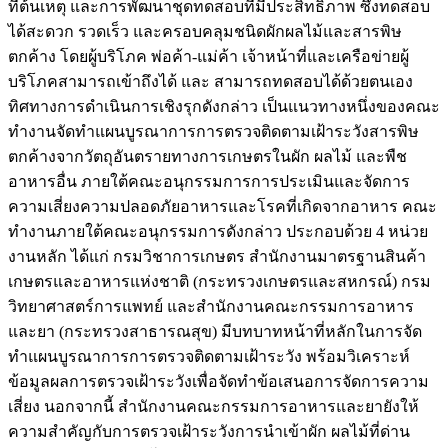
ที่ต้นเหตุ และการพัฒนาชุดทดสอบที่มีประสิทธิภาพ ซึ่งทดสอบ
ได้สะดวก รวดเร็ว และครอบคลุมชนิดผักผลไม้และสารพิษ
ตกค้าง โดยผู้บริโภค พ่อค้า-แม่ค้า เจ้าหน้าที่และเครือข่ายผู้
บริโภคสามารถเข้าถึงได้ และ สามารถทดสอบได้ด้วยตนเอง
ทิศทางการดำเนินการเชิงรุกดังกล่าว เป็นแนวทางหนึ่งของคณะ
ทำงานจัดทำแผนบูรณาการการตรวจติดตามเฝ้าระวังสารพิษ
ตกค้างจากวัตถุอันตรายทางการเกษตรในผัก ผลไม้ และพืช
อาหารอื่น ภายใต้คณะอนุกรรมการการประเมินและจัดการ
ความเสี่ยงความปลอดภัยอาหารและโรคที่เกิดจากอาหาร คณะ
ทำงานภายใต้คณะอนุกรรมการดังกล่าว ประกอบด้วย 4 หน่วย
งานหลัก ได้แก่ กรมวิชาการเกษตร สำนักงานมาตรฐานสินค้า
เกษตรและอาหารแห่งชาติ (กระทรวงเกษตรและสหกรณ์) กรม
วิทยาศาสตร์การแพทย์ และสำนักงานคณะกรรมการอาหาร
และยา (กระทรวงสาธารณสุข) มีบทบาทหน้าที่หลักในการจัด
ทำแผนบูรณาการการตรวจติดตามเฝ้าระวัง พร้อมวิเคราะห์
ข้อมูลผลการตรวจเฝ้าระวังเพื่อจัดทำข้อเสนอการจัดการความ
เสี่ยง นอกจากนี้ สำนักงานคณะกรรมการอาหารและยายังให้
ความสำคัญกับการตรวจเฝ้าระวังการนำเข้าผัก ผลไม้ที่ด่าน