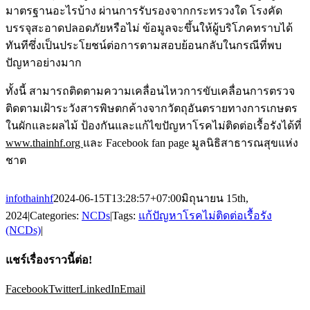
มาตรฐานอะไรบ้าง ผ่านการรับรองจากกระทรวงใด โรงคัด
บรรจุสะอาดปลอดภัยหรือไม่ ข้อมูลจะขึ้นให้ผู้บริโภคทราบได้
ทันทีซึ่งเป็นประโยชน์ต่อการตามสอบย้อนกลับในกรณีที่พบ
ปัญหาอย่างมาก
ทั้งนี้ สามารถติดตามความเคลื่อนไหวการขับเคลื่อนการตรวจ
ติดตามเฝ้าระวังสารพิษตกค้างจากวัตถุอันตรายทางการเกษตร
ในผักและผลไม้ ป้องกันและแก้ไขปัญหาโรคไม่ติดต่อเรื้อรังได้ที่
www.thainhf.org
และ Facebook fan page มูลนิธิสาธารณสุขแห่ง
ชาต
infothainhf
2024-06-15T13:28:57+07:00
มิถุนายน 15th,
2024
|
Categories:
NCDs
|
Tags:
แก้ปัญหาโรคไม่ติดต่อเรื้อรัง
(NCDs)
|
แชร์เรื่องราวนี้ต่อ!
Facebook
Twitter
LinkedIn
Email
สมัครรับข้อมูลข่าวสาร