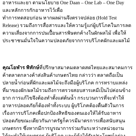
อาหารและยา ตามนโยบาย One Daan – One Lab – One Day
และหลักการกักอาหารไว้เพื่อ
ทำการทดสอบก่อน หากผลผ่านจึงตรวจปล่อย (Hold Test
Release) รวมถึงการสื่อสารและให้ความรู้แก่ผู้บริโภคในการลด
ความเสี่ยงจากการปนเปื้อนสารพิษตกค้างในผักผลไม้ เพื่อให้
ประชาชนมั่นใจในความปลอดภัยจากการบริโภคผักและผลไม้
คุณโอฬาร พิทักษ์
ที่ปรึกษาสมาคมตลาดสดไทยและสมาคมการ
ค้าตลาดกลางค้าส่งสินค้าเกษตรไทย กล่าวว่า ตลาดถือเป็น
ปลายน้ำก่อนที่ผักและผลไม้จะถึงมือผู้บริโภค การทราบแหล่ง
ที่มาของผัก/ผลไม้รวมถึงการตรวจสอบสารเคมีเป็นไปค่อนข้าง
ยาก การแก้ไขจึงต้องทำตั้งแต่ต้นน้ำ กระบวนการที่จะทำให้
อาหารปลอดภัยก็ต้องทำทั้งระบบ ผู้บริโภคต้องตื่นตัวในการ
เรื่องการบริโภคเพื่อปกป้องสิทธิของตนเองให้ได้รับอาหาร
ปลอดภัยขณะเดียวกันภาครัฐก็ควรมีมาตรการเพื่อสนับสนุน
เกษตรกร ซึ่งหากมีการบูรณาการร่วมกันระหว่างหน่วยงาน
ได้จะทำให้เกษตรกร ผู้บริโภค และผู้ค้าได้รับประโยชน์อย่าง