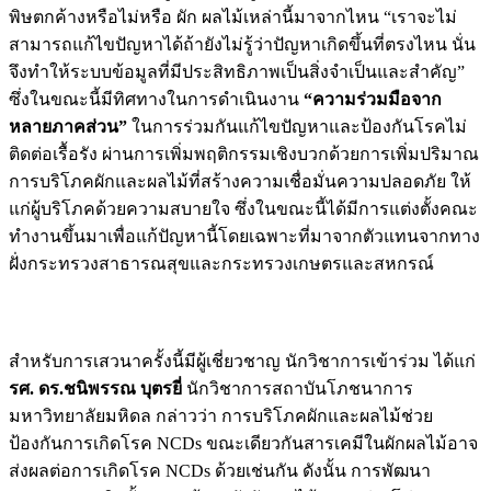
พิษตกค้างหรือไม่หรือ ผัก ผลไม้เหล่านี้มาจากไหน “เราจะไม่
สามารถแก้ไขปัญหาได้ถ้ายังไม่รู้ว่าปัญหาเกิดขึ้นที่ตรงไหน นั่น
จึงทำให้ระบบข้อมูลที่มีประสิทธิภาพเป็นสิ่งจำเป็นและสำคัญ”
ซึ่งในขณะนี้มีทิศทางในการดำเนินงาน
“ความร่วมมือจาก
หลายภาคส่วน”
ในการร่วมกันแก้ไขปัญหาและป้องกันโรคไม่
ติดต่อเรื้อรัง ผ่านการเพิ่มพฤติกรรมเชิงบวกด้วยการเพิ่มปริมาณ
การบริโภคผักและผลไม้ที่สร้างความเชื่อมั่นความปลอดภัย ให้
แก่ผู้บริโภคด้วยความสบายใจ ซึ่งในขณะนี้ได้มีการแต่งตั้งคณะ
ทำงานขึ้นมาเพื่อแก้ปัญหานี้โดยเฉพาะที่มาจากตัวแทนจากทาง
ฝั่งกระทรวงสาธารณสุขและกระทรวงเกษตรและสหกรณ์
สำหรับการเสวนาครั้งนี้มีผู้เชี่ยวชาญ นักวิชาการเข้าร่วม ได้แก่
รศ. ดร.ชนิพรรณ บุตรยี่
นักวิชาการสถาบันโภชนาการ
มหาวิทยาลัยมหิดล กล่าวว่า การบริโภคผักและผลไม้ช่วย
ป้องกันการเกิดโรค NCDs ขณะเดียวกันสารเคมีในผักผลไม้อาจ
ส่งผลต่อการเกิดโรค NCDs ด้วยเช่นกัน ดังนั้น การพัฒนา