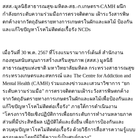
สสส.-มูลนิธิสาธารณสุข-มหิดล-สธ.-ก.เกษตรฯ-CAMH ผนึก
กำลังยกระดับความร่วมมือการตรวจติดตาม เฝ้าระวังสารพิษ
ตกค้างจากวัตถุอันตรายทางการเกษตรในผักและผลไม้ ป้องกัน
และแก้ไขปัญหาโรคไม่ติดต่อเรื้อรัง NCDs
เมื่อวันที่ 30 พ.ค. 2567 ที่โรงแรมรามาการ์เด้นส์ สำนักงาน
กองทุนสนับสนุนการสร้างเสริมสุขภาพ (สสส.) มูลนิธิ
สาธารณสุขแห่งชาติ มหาวิทยาลัยมหิดล กระทรวงสาธารณสุข
กระทรวงเกษตรและสหกรณ์ และ The Centre for Addiction and
Mental Health (CAMH) ร่วมแถลงข่าวและเสวนาวิชาการ “ยก
ระดับความร่วมมือ” การตรวจติดตามเฝ้าระวังสารพิษตกค้าง
จากวัตถุอันตรายทางการเกษตรในผักและผลไม้เพื่อป้องกันและ
แก้ไขปัญหาโรคไม่ติดต่อเรื้อรัง” ภายใต้การดำเนินงาน
“โครงการวิจัยเชิงปฏิบัติการเพื่อยกระดับการทำงานหลายภาค
ส่วนที่มีประสิทธิผล ปฏิบัติได้และยั่งยืน เพื่อการป้องกันและ
ควบคุมปัญหาโรคไม่ติดต่อเรื้อรัง ด้วยวิธีการสื่อสารความรู้แบบ
ครอบคลุมโดยมีผู้ใช้ความรู้เป็นศูนย์กลาง”