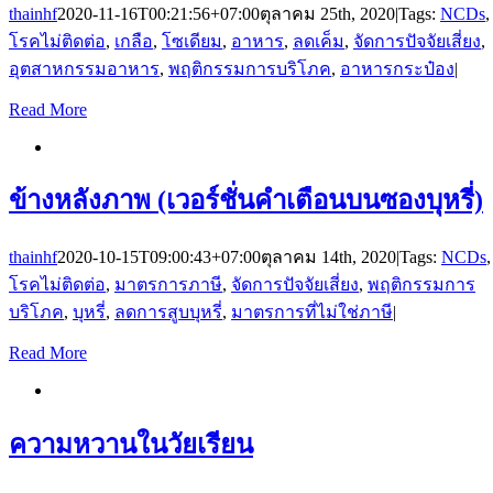
thainhf
2020-11-16T00:21:56+07:00
ตุลาคม 25th, 2020
|
Tags:
NCDs
,
โรคไม่ติดต่อ
,
เกลือ
,
โซเดียม
,
อาหาร
,
ลดเค็ม
,
จัดการปัจจัยเสี่ยง
,
อุตสาหกรรมอาหาร
,
พฤติกรรมการบริโภค
,
อาหารกระป๋อง
|
Read More
ข้างหลังภาพ (เวอร์ชั่นคำเตือนบนซองบุหรี่)
thainhf
2020-10-15T09:00:43+07:00
ตุลาคม 14th, 2020
|
Tags:
NCDs
,
โรคไม่ติดต่อ
,
มาตรการภาษี
,
จัดการปัจจัยเสี่ยง
,
พฤติกรรมการ
บริโภค
,
บุหรี่
,
ลดการสูบบุหรี่
,
มาตรการที่ไม่ใช่ภาษี
|
Read More
ความหวานในวัยเรียน