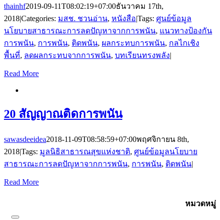
thainhf
2019-09-11T08:02:19+07:00
ธันวาคม 17th,
2018
|
Categories:
มสช. ชวนอ่าน
,
หนังสือ
|
Tags:
ศูนย์ข้อมูล
นโยบายสาธารณะการลดปัญหาจากการพนัน
,
แนวทางป้องกัน
การพนัน
,
การพนัน
,
ติดพนัน
,
ผลกระทบการพนัน
,
กลไกเชิง
พื้นที่
,
ลดผลกระทบจากการพนัน
,
บทเรียนทรงพลัง
|
Read More
20 สัญญาณติดการพนัน
sawasdeeidea
2018-11-09T08:58:59+07:00
พฤศจิกายน 8th,
2018
|
Tags:
มูลนิธิสาธารณสุขแห่งชาติ
,
ศูนย์ข้อมูลนโยบาย
สาธารณะการลดปัญหาจากการพนัน
,
การพนัน
,
ติดพนัน
|
Read More
สมัครรับข้อมูลข่าวสาร
หมวดหมู่