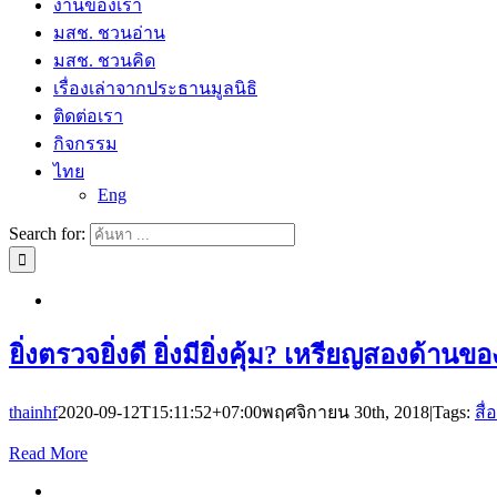
งานของเรา
มสช. ชวนอ่าน
มสช. ชวนคิด
เรื่องเล่าจากประธานมูลนิธิ
ติดต่อเรา
กิจกรรม
ไทย
Eng
Search for:
ยิ่งตรวจยิ่งดี ยิ่งมียิ่งคุ้ม? เหรียญสองด
thainhf
2020-09-12T15:11:52+07:00
พฤศจิกายน 30th, 2018
|
Tags:
สื
Read More