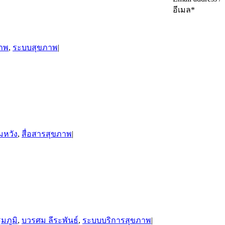
อีเมล
*
ภาพ
,
ระบบสุขภาพ
|
มหวัง
,
สื่อสารสุขภาพ
|
มภูมิ
,
บวรศม ลีระพันธ์
,
ระบบบริการสุขภาพ
|