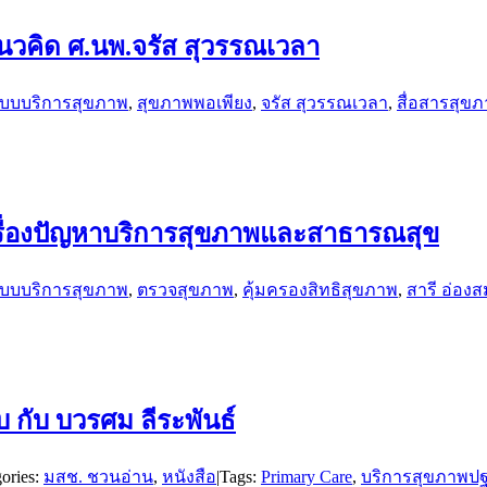
นวคิด ศ.นพ.จรัส สุวรรณเวลา
บบบริการสุขภาพ
,
สุขภาพพอเพียง
,
จรัส สุวรรณเวลา
,
สื่อสารสุข
้’ เรื่องปัญหาบริการสุขภาพและสาธารณสุข
บบบริการสุขภาพ
,
ตรวจสุขภาพ
,
คุ้มครองสิทธิสุขภาพ
,
สารี อ่องส
กับ บวรศม ลีระพันธ์
ories:
มสช. ชวนอ่าน
,
หนังสือ
|
Tags:
Primary Care
,
บริการสุขภาพปฐ