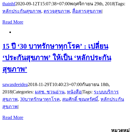
thainhf
2020-09-12T15:07:38+07:00
พฤศจิกายน 29th, 2018
|
Tags:
หลักประกันสุขภาพ
,
ตรวจสุขภาพ
,
สื่อสารสุขภาพ
|
Read More
15 ปี ‘30 บาทรักษาทุกโรค’ : เปลี่ยน
‘ประกันสุขภาพ’ ให้เป็น ‘หลักประกัน
สุขภาพ’
sawasdeeidea
2018-11-29T10:40:23+07:00
กันยายน 18th,
2018
|
Categories:
มสช. ชวนอ่าน
,
หนังสือ
|
Tags:
ระบบบริการ
สุขภาพ
,
30บาทรักษาทุกโรค
,
สมศักดิ์ ชุณหรัศมิ์
,
หลักประกัน
สุขภาพ
|
Read More
สมัครรับข้อมูลข่าวสาร
หมวดหมู่