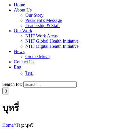
Home
About Us
Our Story
President’s Message
Leadership & Staff
Our Work
NHF Work Areas
NHF Global Health Initiative
NHF Digital Health Initiative
News
On the Move
Contact Us
Eng
ไทย
Search for:
บุหรี่
Home
/
/
Tag:
บุหรี่