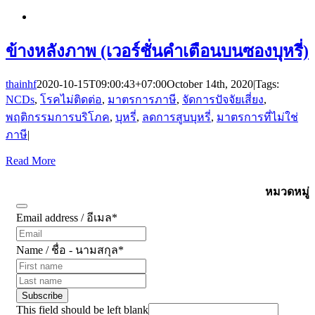
ข้างหลังภาพ (เวอร์ชั่นคำเตือนบนซองบุหรี่)
thainhf
2020-10-15T09:00:43+07:00
October 14th, 2020
|
Tags:
NCDs
,
โรคไม่ติดต่อ
,
มาตรการภาษี
,
จัดการปัจจัยเสี่ยง
,
พฤติกรรมการบริโภค
,
บุหรี่
,
ลดการสูบบุหรี่
,
มาตรการที่ไม่ใช่
ภาษี
|
Read More
Subscribe
หมวดหมู่
Email address / อีเมล
*
Name / ชื่อ - นามสกุล
*
Subscribe
This field should be left blank