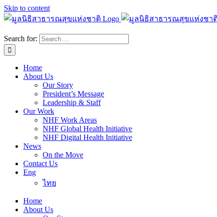
Skip to content
Search for:
Home
About Us
Our Story
President’s Message
Leadership & Staff
Our Work
NHF Work Areas
NHF Global Health Initiative
NHF Digital Health Initiative
News
On the Move
Contact Us
Eng
ไทย
Home
About Us