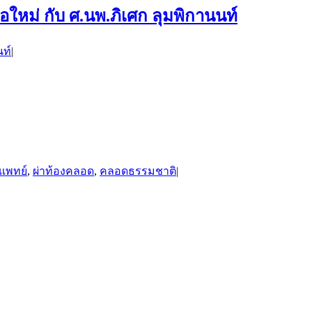
ใหม่ กับ ศ.นพ.ภิเศก ลุมพิกานนท์
นท์
|
แพทย์
,
ผ่าท้องคลอด
,
คลอดธรรมชาติ
|