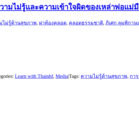
มไม่รู้และความเข้าใจผิดของเหล่าพ่อแม่มือ
ไม่รู้ด้านสุขภาพ
,
ผ่าท้องคลอด
,
คลอดธรรมชาติ
,
ภิเศก ลุมพิกาน
egories:
Learn with Thainhf
,
Media
|
Tags:
ความไม่รู้ด้านสุขภาพ
,
การ