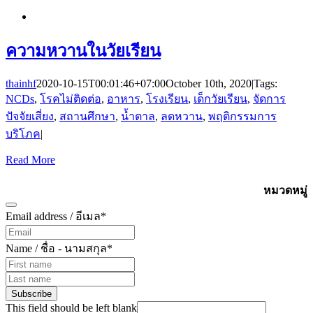
ความหวานในวัยเรียน
thainhf
2020-10-15T00:01:46+07:00
October 10th, 2020
|
Tags:
NCDs
,
โรคไม่ติดต่อ
,
อาหาร
,
โรงเรียน
,
เด็กวัยเรียน
,
จัดการ
ปัจจัยเสี่ยง
,
สถานศึกษา
,
น้ำตาล
,
ลดหวาน
,
พฤติกรรมการ
บริโภค
|
Read More
Subscribe
หมวดหมู่
Email address / อีเมล
*
Name / ชื่อ - นามสกุล
*
Subscribe
This field should be left blank