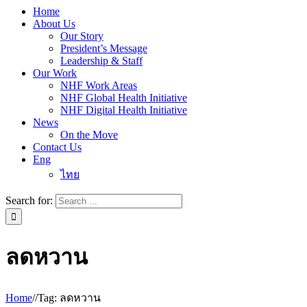
Home
About Us
Our Story
President’s Message
Leadership & Staff
Our Work
NHF Work Areas
NHF Global Health Initiative
NHF Digital Health Initiative
News
On the Move
Contact Us
Eng
ไทย
Search for:
ลดหวาน
Home
/
/
Tag:
ลดหวาน