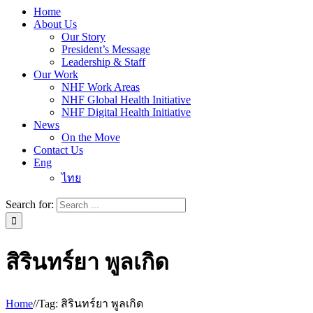
Home
About Us
Our Story
President’s Message
Leadership & Staff
Our Work
NHF Work Areas
NHF Global Health Initiative
NHF Digital Health Initiative
News
On the Move
Contact Us
Eng
ไทย
Search for:
สิรินทร์ยา พูลเกิด
Home
/
/
Tag:
สิรินทร์ยา พูลเกิด