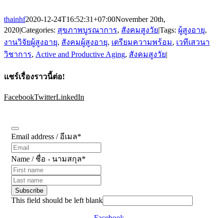
thainhf
2020-12-24T16:52:31+07:00
November 20th,
2020
|
Categories:
สุขภาพบูรณาการ
,
สังคมสูงวัย
|
Tags:
ผู้สูงอายุ
,
งานวิจัยผู้สูงอายุ
,
สังคมผู้สูงอายุ
,
เตรียมความพร้อม
,
เวทีเสวนา
วิชาการ
,
Active and Productive Aging
,
สังคมสูงวัย
|
แชร์เรื่องราวนี้ต่อ!
Facebook
Twitter
LinkedIn
Subscribe
Email address / อีเมล
*
Name / ชื่อ - นามสกุล
*
Subscribe
This field should be left blank
Facebook