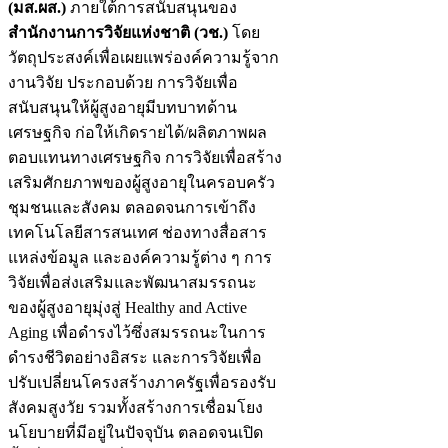
(มส.ผส.)
ภายใต้การสนับสนุนของ
สำนักงานการวิจัยแห่งชาติ (วช.)
โดย
วัตถุประสงค์เพื่อเผยแพร่องค์ความรู้จาก
งานวิจัย ประกอบด้วย การวิจัยเพื่อ
สนับสนุนให้ผู้สูงอายุมีบทบาทด้าน
เศรษฐกิจ ก่อให้เกิดรายได้/ผลิตภาพผล
ตอบแทนทางเศรษฐกิจ การวิจัยเพื่อสร้าง
เสริมศักยภาพของผู้สูงอายุในครอบครัว
ชุมชนและสังคม ตลอดจนการเข้าถึง
เทคโนโลยีสารสนเทศ ช่องทางสื่อสาร
แหล่งข้อมูล และองค์ความรู้ต่าง ๆ การ
วิจัยเพื่อส่งเสริมและพัฒนาสมรรถนะ
ของผู้สูงอายุมุ่งสู่ Healthy and Active
Aging เพื่อดำรงไว้ซึ่งสมรรถนะในการ
ดำรงชีวิตอย่างอิสระ และการวิจัยเพื่อ
ปรับเปลี่ยนโครงสร้างภาครัฐเพื่อรองรับ
สังคมสูงวัย รวมทั้งสร้างการเชื่อมโยง
นโยบายที่มีอยู่ในปัจจุบัน ตลอดจนเปิด