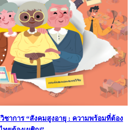
ิชาการ “สังคมสูงอายุ : ความพร้อมที่ต้อง
่ไทยต้องเผชิญ”