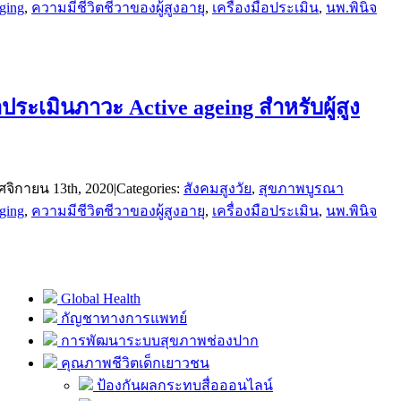
ging
,
ความมีชีวิตชีวาของผู้สูงอายุ
,
เครื่องมือประเมิน
,
นพ.พินิจ
ระเมินภาวะ Active ageing สำหรับผู้สูง
จิกายน 13th, 2020
|
Categories:
สังคมสูงวัย
,
สุขภาพบูรณา
ging
,
ความมีชีวิตชีวาของผู้สูงอายุ
,
เครื่องมือประเมิน
,
นพ.พินิจ
Global Health
กัญชาทางการแพทย์
การพัฒนาระบบสุขภาพช่องปาก
คุณภาพชีวิตเด็กเยาวชน
ป้องกันผลกระทบสื่อออนไลน์