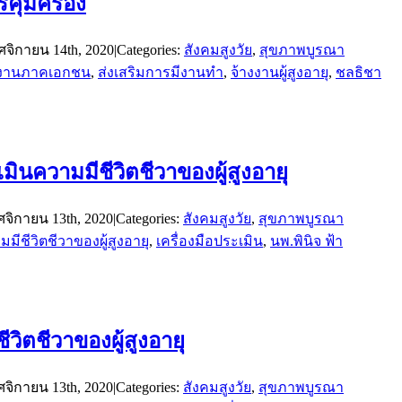
รคุ้มครอง
จิกายน 14th, 2020
|
Categories:
สังคมสูงวัย
,
สุขภาพบูรณา
งงานภาคเอกชน
,
ส่งเสริมการมีงานทำ
,
จ้างงานผู้สูงอายุ
,
ชลธิชา
เมินความมีชีวิตชีวาของผู้สูงอายุ
จิกายน 13th, 2020
|
Categories:
สังคมสูงวัย
,
สุขภาพบูรณา
มีชีวิตชีวาของผู้สูงอายุ
,
เครื่องมือประเมิน
,
นพ.พินิจ ฟ้า
ีวิตชีวาของผู้สูงอายุ
จิกายน 13th, 2020
|
Categories:
สังคมสูงวัย
,
สุขภาพบูรณา