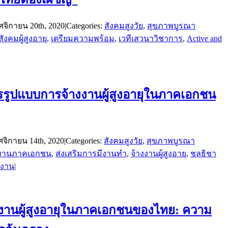
จิกายน 20th, 2020
|
Categories:
สังคมสูงวัย
,
สุขภาพบูรณา
สังคมผู้สูงอายุ
,
เตรียมความพร้อม
,
เวทีเสวนาวิชาการ
,
Active and
รรูปแบบการจ้างงานผู้สูงอายุในภาคเอกชน
จิกายน 14th, 2020
|
Categories:
สังคมสูงวัย
,
สุขภาพบูรณา
งงานภาคเอกชน
,
ส่งเสริมการมีงานทำ
,
จ้างงานผู้สูงอายุ
,
ชลธิชา
งาน
|
งานผู้สูงอายุในภาคเอกชนของไทย: ความ