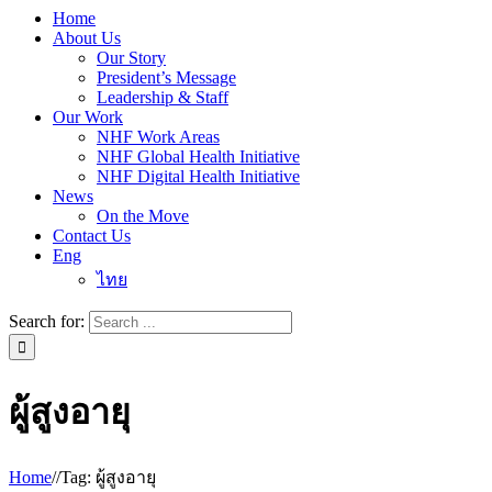
Home
About Us
Our Story
President’s Message
Leadership & Staff
Our Work
NHF Work Areas
NHF Global Health Initiative
NHF Digital Health Initiative
News
On the Move
Contact Us
Eng
ไทย
Search for:
ผู้สูงอายุ
Home
/
/
Tag:
ผู้สูงอายุ