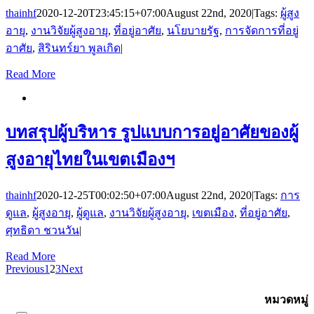
thainhf
2020-12-20T23:45:15+07:00
August 22nd, 2020
|
Tags:
ผู้สูง
อายุ
,
งานวิจัยผู้สูงอายุ
,
ที่อยู่อาศัย
,
นโยบายรัฐ
,
การจัดการที่อยู่
อาศัย
,
สิรินทร์ยา พูลเกิด
|
Read More
บทสรุปผู้บริหาร รูปแบบการอยู่อาศัยของผู้
สูงอายุไทยในเขตเมืองฯ
thainhf
2020-12-25T00:02:50+07:00
August 22nd, 2020
|
Tags:
การ
ดูแล
,
ผู้สูงอายุ
,
ผู้ดูแล
,
งานวิจัยผู้สูงอายุ
,
เขตเมือง
,
ที่อยู่อาศัย
,
ศุทธิดา ชวนวัน
|
Read More
Previous
1
2
3
Next
Subscribe
หมวดหมู่