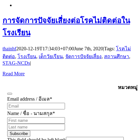
การจัดการปัจจัยเสี่ยงต่อโรคไม่ติดต่อใน
โรงเรียน
thainhf
2020-12-19T17:34:03+07:00
June 7th, 2020
|
Tags:
โรคไม่
ติดต่อ
,
โรงเรียน
,
เด็กวัยเรียน
,
จัดการปัจจัยเสี่ยง
,
สถานศึกษา
,
STAG-NCDs
|
Read More
Subscribe
หมวดหมู่
Email address / อีเมล
*
Name / ชื่อ - นามสกุล
*
Subscribe
This field should be left blank