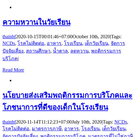
ความหวานในวัยเรียน
thainhf
2020-10-15T00:01:46+07:00
October 10th, 2020
|
Tags:
NCDs
,
โรคไม่ติดต่อ
,
อาหาร
,
โรงเรียน
,
เด็กวัยเรียน
,
จัดการ
ปัจจัยเสี่ยง
,
สถานศึกษา
,
น้ำตาล
,
ลดหวาน
,
พฤติกรรมการ
บริโภค
|
Read More
นโยบายส่งเสริมพฤติกรรมการบริโภคและ
โภชนาการที่ดีของเด็กในโรงเรียน
thainhf
2020-11-14T11:12:23+07:00
July 10th, 2020
|
Tags:
NCDs
,
โรคไม่ติดต่อ
,
มาตรการภาษี
,
อาหาร
,
โรงเรียน
,
เด็กวัยเรียน
,
จัดการปัจจัยเสี่ยง
,
พฤติกรรมการบริโภค
,
มาตรการที่ไม่ใช่ภาษี
,