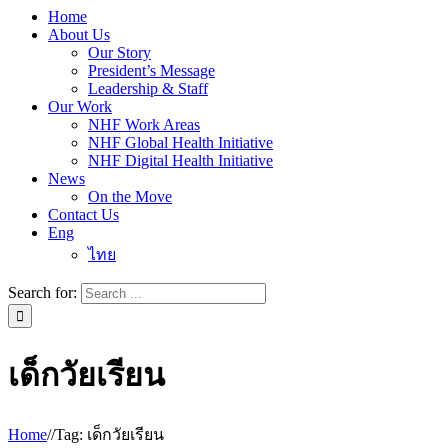
Home
About Us
Our Story
President’s Message
Leadership & Staff
Our Work
NHF Work Areas
NHF Global Health Initiative
NHF Digital Health Initiative
News
On the Move
Contact Us
Eng
ไทย
Search for:
เด็กวัยเรียน
Home
/
/
Tag:
เด็กวัยเรียน