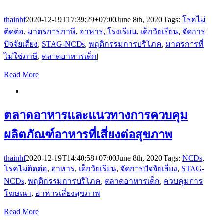
thainhf
2020-12-19T17:39:29+07:00
June 8th, 2020
|
Tags:
โรคไม่
ติดต่อ
,
มาตรการภาษี
,
อาหาร
,
โรงเรียน
,
เด็กวัยเรียน
,
จัดการ
ปัจจัยเสี่ยง
,
STAG-NCDs
,
พฤติกรรมการบริโภค
,
มาตรการที่
ไม่ใช่ภาษี
,
ตลาดอาหารเด็ก
|
Read More
ตลาดอาหารและแนวทางการควบคุม
ผลิตภัณฑ์อาหารที่เสี่ยงต่อสุขภาพ
thainhf
2020-12-19T14:40:58+07:00
June 8th, 2020
|
Tags:
NCDs
,
โรคไม่ติดต่อ
,
อาหาร
,
เด็กวัยเรียน
,
จัดการปัจจัยเสี่ยง
,
STAG-
NCDs
,
พฤติกรรมการบริโภค
,
ตลาดอาหารเด็ก
,
ควบคุมการ
โฆษณา
,
อาหารเสี่ยงสุขภาพ
|
Read More