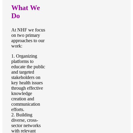
What We
Do
At NHF we focus
on two primary
approaches to our
work:
1. Organizing
platforms to
educate the public
and targeted
stakeholders on
key health issues
through effective
knowledge
creation and
communication
efforts.
2. Building
diverse, cross-
sector networks
with relevant