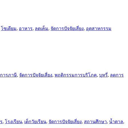
,
โซเดียม
,
อาหาร
,
ลดเค็ม
,
จัดการปัจจัยเสี่ยง
,
อุตสาหกรรม
การภาษี
,
จัดการปัจจัยเสี่ยง
,
พฤติกรรมการบริโภค
,
บุหรี่
,
ลดการ
ร
,
โรงเรียน
,
เด็กวัยเรียน
,
จัดการปัจจัยเสี่ยง
,
สถานศึกษา
,
น้ำตาล
,