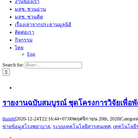
งานของเรา
มสช. ชวนอ่าน
มสช. ชวนคิด
เรื่องเล่าจากประธานมูลนิธิ
ติดต่อเรา
กิจกรรม
ไทย
Eng
Search for:
รายงานฉบับสมบูรณ์ ชุดโครงการวิจัยเพื
thainhf
2020-12-24T22:16:44+07:00
พฤศจิกายน 20th, 2020
|
Categori
ข่ายข้อมูลโรงพยาบาล
,
ระบบเทคโนโลยีสารสนเทศ
,
เทคโนโลยีร