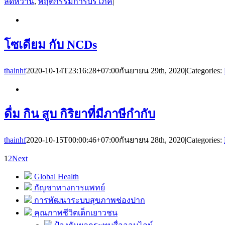
ลดหวาน
,
พฤติกรรมการบริโภค
|
โซเดียม กับ NCDs
thainhf
2020-10-14T23:16:28+07:00
กันยายน 29th, 2020
|
Categories:
ดื่ม กิน สูบ กิริยาที่มีภาษีกำกับ
thainhf
2020-10-15T00:00:46+07:00
กันยายน 28th, 2020
|
Categories:
1
2
Next
Global Health
กัญชาทางการแพทย์
การพัฒนาระบบสุขภาพช่องปาก
คุณภาพชีวิตเด็กเยาวชน