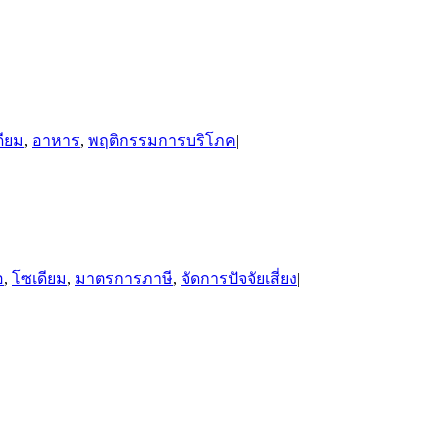
ดียม
,
อาหาร
,
พฤติกรรมการบริโภค
|
อ
,
โซเดียม
,
มาตรการภาษี
,
จัดการปัจจัยเสี่ยง
|