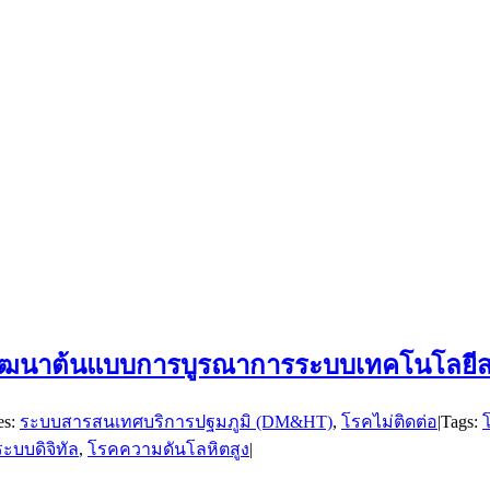
่อพัฒนาต้นแบบการบูรณาการระบบเทคโนโลย
es:
ระบบสารสนเทศบริการปฐมภูมิ (DM&HT)
,
โรคไม่ติดต่อ
|
Tags:
ะบบดิจิทัล
,
โรคความดันโลหิตสูง
|