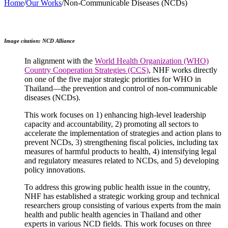
Home
/
Our Works
/
Non-Communicable Diseases (NCDs)
Image citation: NCD Alliance
In alignment with the
World Health Organization (WHO)
Country Cooperation Strategies (CCS)
, NHF works directly
on one of the five major strategic priorities for WHO in
Thailand—the prevention and control of non-communicable
diseases (NCDs).
This work focuses on 1) enhancing high-level leadership
capacity and accountability, 2) promoting all sectors to
accelerate the implementation of strategies and action plans to
prevent NCDs, 3) strengthening fiscal policies, including tax
measures of harmful products to health, 4) intensifying legal
and regulatory measures related to NCDs, and 5) developing
policy innovations.
To address this growing public health issue in the country,
NHF has established a strategic working group and technical
researchers group consisting of various experts from the main
health and public health agencies in Thailand and other
experts in various NCD fields. This work focuses on three