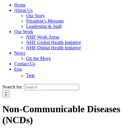
Home
About Us
Our Story
President’s Message
Leadership & Staff
Our Work
NHF Work Areas
NHF Global Health Initiative
NHF Digital Health Initiative
News
On the Move
Contact Us
Eng
ไทย
Search for:
Non-Communicable Diseases
(NCDs)