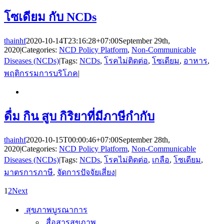
โซเดียม กับ NCDs
thainhf
2020-10-14T23:16:28+07:00
September 29th,
2020
|
Categories:
NCD Policy Platform
,
Non-Communicable
Diseases (NCDs)
|
Tags:
NCDs
,
โรคไม่ติดต่อ
,
โซเดียม
,
อาหาร
,
พฤติกรรมการบริโภค
|
ดื่ม กิน สูบ กิริยาที่มีภาษีกำกับ
thainhf
2020-10-15T00:00:46+07:00
September 28th,
2020
|
Categories:
NCD Policy Platform
,
Non-Communicable
Diseases (NCDs)
|
Tags:
NCDs
,
โรคไม่ติดต่อ
,
เกลือ
,
โซเดียม
,
มาตรการภาษี
,
จัดการปัจจัยเสี่ยง
|
1
2
Next
สุขภาพบูรณาการ
สื่อสารสุขภาพ