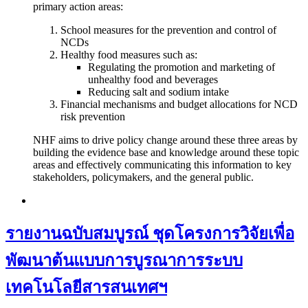
primary action areas:
School measures for the prevention and control of
NCDs
Healthy food measures such as:
Regulating the promotion and marketing of
unhealthy food and beverages
Reducing salt and sodium intake
Financial mechanisms and budget allocations for NCD
risk prevention
NHF aims to drive policy change around these three areas by
building the evidence base and knowledge around these topic
areas and effectively communicating this information to key
stakeholders, policymakers, and the general public.
รายงานฉบับสมบูรณ์ ชุดโครงการวิจัยเพื่อ
พัฒนาต้นแบบการบูรณาการระบบ
เทคโนโลยีสารสนเทศฯ