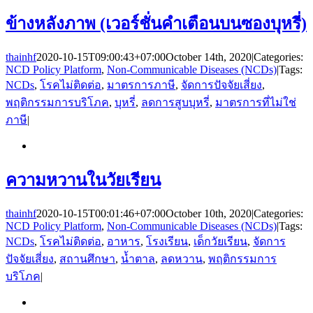
ข้างหลังภาพ (เวอร์ชั่นคำเตือนบนซองบุหรี่)
thainhf
2020-10-15T09:00:43+07:00
October 14th, 2020
|
Categories:
NCD Policy Platform
,
Non-Communicable Diseases (NCDs)
|
Tags:
NCDs
,
โรคไม่ติดต่อ
,
มาตรการภาษี
,
จัดการปัจจัยเสี่ยง
,
พฤติกรรมการบริโภค
,
บุหรี่
,
ลดการสูบบุหรี่
,
มาตรการที่ไม่ใช่
ภาษี
|
ความหวานในวัยเรียน
thainhf
2020-10-15T00:01:46+07:00
October 10th, 2020
|
Categories:
NCD Policy Platform
,
Non-Communicable Diseases (NCDs)
|
Tags:
NCDs
,
โรคไม่ติดต่อ
,
อาหาร
,
โรงเรียน
,
เด็กวัยเรียน
,
จัดการ
ปัจจัยเสี่ยง
,
สถานศึกษา
,
น้ำตาล
,
ลดหวาน
,
พฤติกรรมการ
บริโภค
|