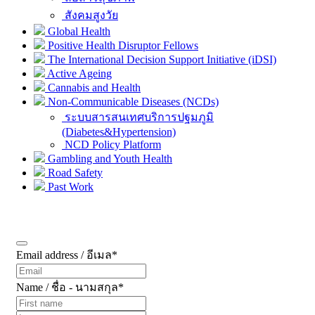
สังคมสูงวัย
Global Health
Positive Health Disruptor Fellows
The International Decision Support Initiative (iDSI)
Active Ageing
Cannabis and Health
Non-Communicable Diseases (NCDs)
ระบบสารสนเทศบริการปฐมภูมิ
(Diabetes&Hypertension)
NCD Policy Platform
Gambling and Youth Health
Road Safety
Past Work
Subscribe
Email address / อีเมล
*
Name / ชื่อ - นามสกุล
*